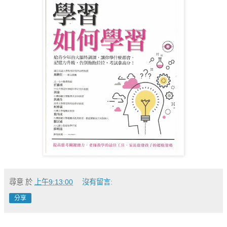
尋意
於
上午9:13:00
沒有留言:
分享