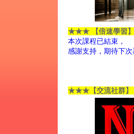
★★★ 【倍速學習
本次課程已結束，
感謝支持，期待下次
★
★
★
【交流社群