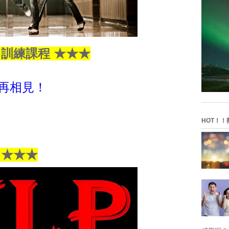
】訓練課程 ★★★
再相見！
HOT！！
】
★
★
★