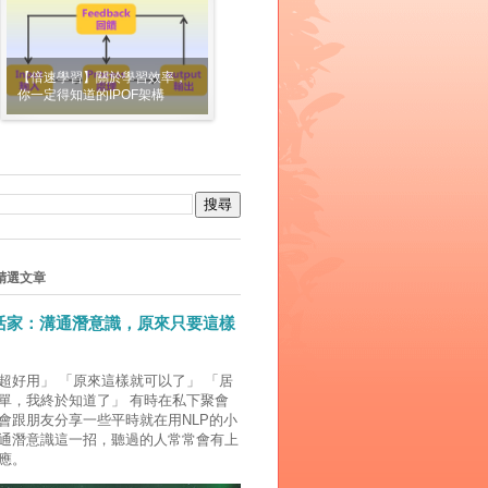
【倍速學習】關於學習效率，
你一定得知道的IPOF架構
精選文章
生活家：溝通潛意識，原來只要這樣
超好用」 「原來這樣就可以了」 「居
單，我終於知道了」 有時在私下聚會
會跟朋友分享一些平時就在用NLP的小
通潛意識這一招，聽過的人常常會有上
應。