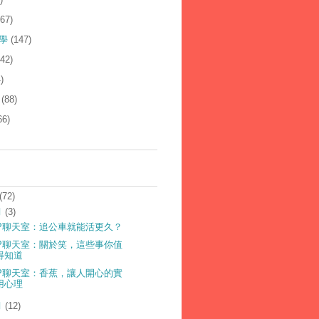
167)
學
(147)
142)
)
(88)
66)
(72)
月
(3)
LP聊天室：追公車就能活更久？
LP聊天室：關於笑，這些事你值
得知道
LP聊天室：香蕉，讓人開心的實
用心理
月
(12)