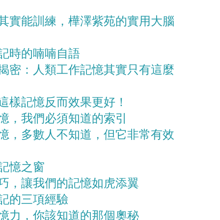
其實能訓練，樺澤紫苑的實用大腦
記時的喃喃自語
揭密：人類工作記憶其實只有這麼
這樣記憶反而效果更好！
憶，我們必須知道的索引
憶，多數人不知道，但它非常有效
記憶之窗
巧，讓我們的記憶如虎添翼
記的三項經驗
憶力，你該知道的那個奧秘