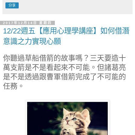
分享
2017年12月14日 星期四
12/22週五【應用心理學講座】如何借潛
意識之力實現心願
你聽過草船借箭的故事嗎？三天要造十
萬支箭是不是看起來不可能。但諸葛亮
是不是透過跟曹軍借箭完成了不可能的
任務。