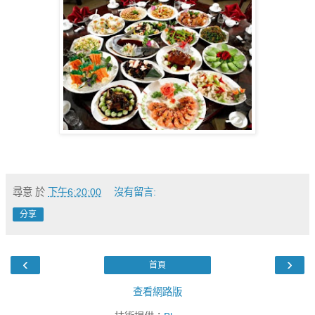
尋意
於
下午6:20:00
沒有留言:
分享
‹
›
首頁
查看網路版