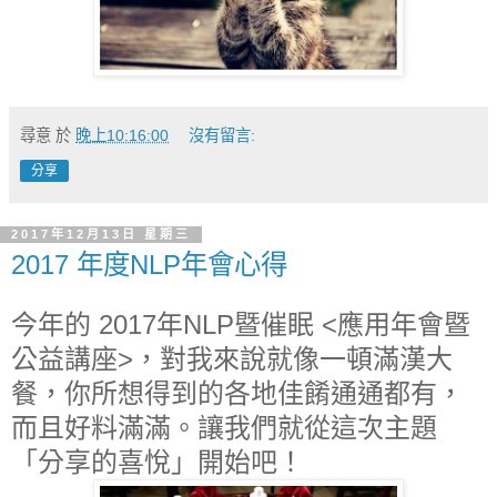
尋意
於
晚上10:16:00
沒有留言:
分享
2017年12月13日 星期三
2017 年度NLP年會心得
今年的 2017年NLP暨催眠 <應用年會暨
公益講座>，對我來說就像一頓滿漢大
餐，你所想得到的各地佳餚通通都有，
而且好料滿滿。讓我們就從這次主題
「分享的喜悅」開始吧！