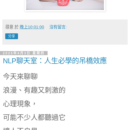
尋意
於
晚上10:01:00
沒有留言:
分享
2025年4月3日 星期四
NLP聊天室：人生必學的吊橋效應
今天來聊聊
浪漫、有趣又刺激的
心理現象，
可能不少人都聽過它