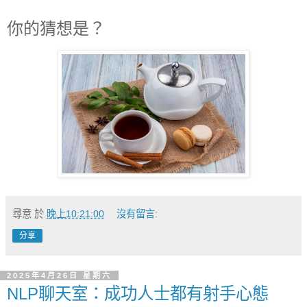
你的猜想是？
尋意
於
晚上10:21:00
沒有留言:
分享
2025年4月26日 星期六
NLP聊天室：成功人士都有射手心態