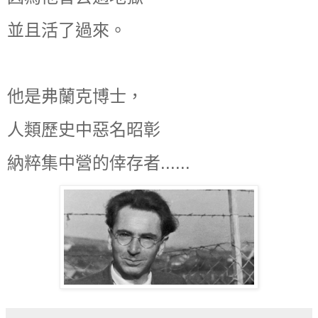
並且活了過來。
他是弗蘭克博士，
人類歷史中惡名昭彰
納粹集中營的倖存者......