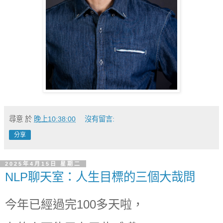
尋意
於
晚上10:38:00
沒有留言:
分享
2025年4月15日 星期二
NLP聊天室：人生目標的三個大哉問
今年已經過完100多天啦，