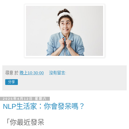
尋意
於
晚上10:30:00
沒有留言:
分享
2025年4月12日 星期六
NLP生活家：你會發呆嗎？
「你最近發呆