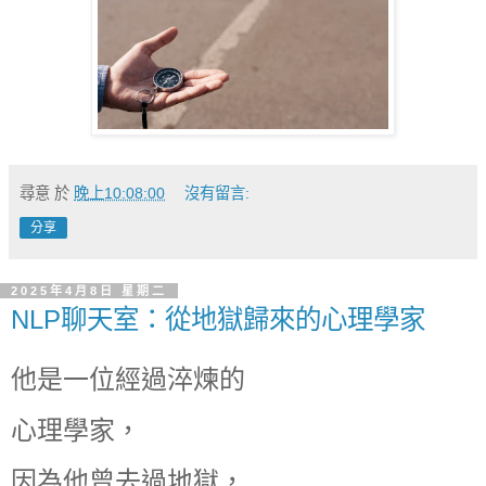
尋意
於
晚上10:08:00
沒有留言:
分享
2025年4月8日 星期二
NLP聊天室：從地獄歸來的心理學家
他是一位經過淬煉的
心理學家，
因為他曾去過地獄，