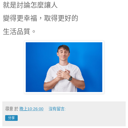
就是討論怎麼讓人
變得更幸福，取得更好的
生活品質。
尋意
於
晚上10:26:00
沒有留言:
分享