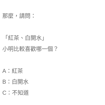
那麼，請問：
「紅茶、白開水」
小明比較喜歡哪一個？
A：紅茶
B：白開水
C：不知道