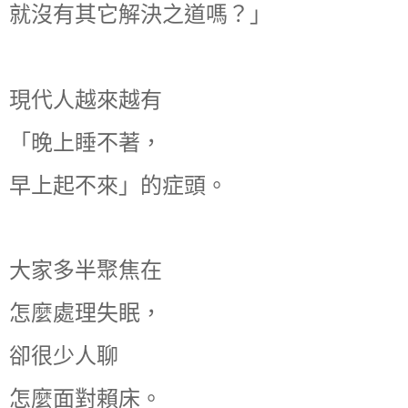
就沒有其它解決之道嗎？」
現代人越來越有
「晚上睡不著，
早上起不來」的症頭。
大家多半聚焦在
怎麼處理失眠，
卻很少人聊
怎麼面對賴床。