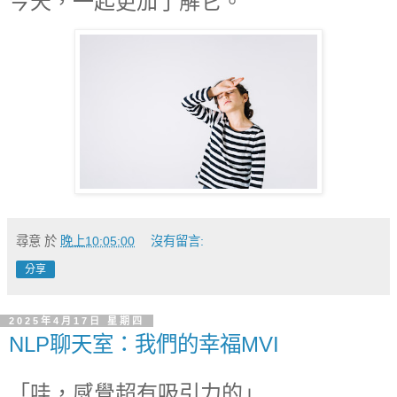
今天，一起更加了解它。
尋意
於
晚上10:05:00
沒有留言:
分享
2025年4月17日 星期四
NLP聊天室：我們的幸福MVI
「哇，感覺超有吸引力的」