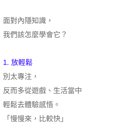
面對內隱知識，
我們該怎麼學會它？
1. 放輕鬆
別太專注，
反而多從遊戲、生活當中
輕鬆去體驗感悟。
「慢慢來，比較快」