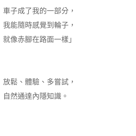
車子成了我的一部分，
我能隨時感覺到輪子，
就像赤腳在路面一樣」
放鬆、體驗、多嘗試，
自然通達內隱知識。