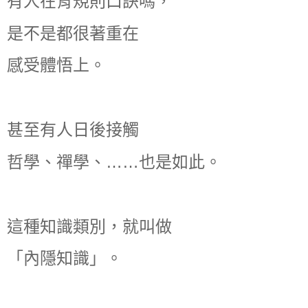
有人在背規則口訣嗎，
是不是都很著重在
感受體悟上。
甚至有人日後接觸
哲學、禪學、……也是如此。
這種知識類別，就叫做
「內隱知識」。