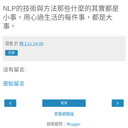
NLP的技術與方法那些什麼的其實都是
小事，用心過生活的每件事，都是大
事。
尋意
於
晚上11:24:00
分享
沒有留言:
張貼留言
‹
›
首頁
查看網路版
技術提供：
Blogger
.