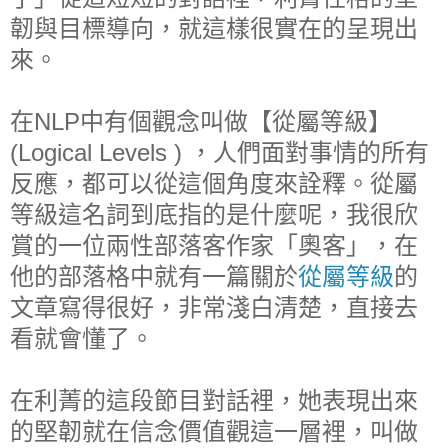
韌與目標導向，就這樣很實在的呈現出
來。
在NLP中有個觀念叫做【從屬等級】
(Logical Levels ) ，人們面對事情的所有
反應，都可以從這個角度來詮釋。從屬
等級這名詞到底指的是什麼呢，我很欣
賞的一位兩性部落客作家「奧客」，在
他的部落格中就有一篇關於
從屬等級
的
文章寫得很好，非常淺白清楚，直接去
看就會懂了。
在利菁的這段節目對話裡，她表現出來
的堅韌就在信念價值觀這一層裡，叫做