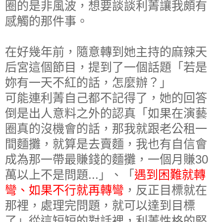
圈的是非風波，想要談談利菁讓我頗有
感觸的那件事。
在好幾年前，隨意轉到她主持的麻辣天
后宮這個節目，提到了一個話題「若是
妳有一天不紅的話，怎麼辦？」
可能連利菁自己都不記得了，她的回答
倒是出人意料之外的認真「如果在演藝
圈真的沒機會的話，那我就跟老公租一
間麵攤，就算是去賣麵，我也有自信會
成為那一帶最賺錢的麵攤，一個月賺30
萬以上不是問題...」、「
遇到困難就轉
彎、如果不行就再轉彎
，反正目標就在
那裡，處理完問題，就可以達到目標
了」從這短短的對話裡，利菁性格的堅