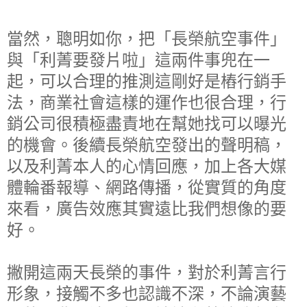
當然，聰明如你，把「長榮航空事件」
與「利菁要發片啦」這兩件事兜在一
起，可以合理的推測這剛好是樁行銷手
法，商業社會這樣的運作也很合理，行
銷公司很積極盡責地在幫她找可以曝光
的機會。後續長榮航空發出的聲明稿，
以及利菁本人的心情回應，
加上
各大媒
體輪番報導、網路傳播，從實質的角度
來看，廣告效應其實遠比我們想像的要
好。
撇開這兩天長榮的事件，
對於利菁言行
形象，接觸不多也認識不深，不論
演藝