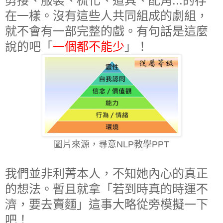
剪接、服裝、梳化、道具、配角...的存
在一樣。沒有這些人共同組成的劇組，
就不會有一部完整的戲。有句話是這麼
說的吧「
一個都不能少
」！
圖片來源，尋意NLP教學PPT
我們並非利菁本人，不知她內心的真正
的想法。暫且就拿「若到時真的時運不
濟，要去賣麵」這事大略從旁模擬一下
吧！