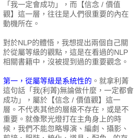
「我一定會成功」，而【信念 / 價值
觀
】這一層，
往往是人們很重要的內在
動機所在。
對於NLP的體悟，我想提出兩個自己關
於
從屬等級
的觀點，這是在看過的NLP
相關書籍中，沒被提到過的重要觀念。
第一，從屬等級是系統性的
。就拿利菁
這句話
「我(利菁)無論做什麼，一定都會
成功」
，屬於【信念 / 價值觀】這一
層。不代表其他的層級不存在，或是不
重要。就像聚光燈打在主角身上的時
候，我們不能忽略導演、編劇、攝影、