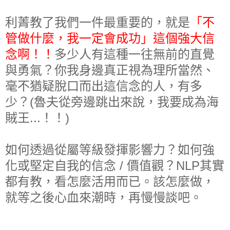
利菁教了我們一件
最重要的，
就是
「不
管做什麼，我一定會成功」這個強大信
念
啊！！
多少人有這種一往無前的直覺
與勇氣？你我身邊真正視為理所當然、
毫不猶疑脫口而出這信念的人，有多
少？(魯夫從旁邊跳出來說，我要成為海
賊王...！！)
如何透過從屬等級發揮影響力？如何強
化或堅定自我的信念 / 價值觀？NLP其實
都有教，看怎麼活用而已。該怎麼做，
就等之後心血來潮時，再慢慢談吧。