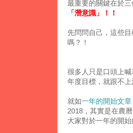
最重要的關鍵在於三
「潛意識」！！
先問問自己，這些目
嗎？！
很多人只是口頭上喊
年度目標，就跟不上
就如
一年的開始文章
2018，其實是在
大家對於一年的開始總是