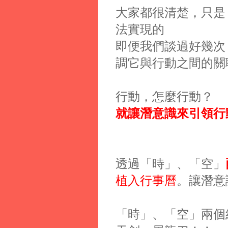
大家都很清楚，只是
法實現的
即便我們談過好幾次
調它與行動之間的關
行動，怎麼行動？
就讓潛意識來引領行
透過「時」、「空」
植入行事曆
。讓潛意
「時」、「空」兩個