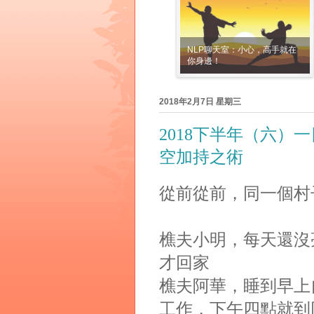
NLP聊天室：小心，高手就在
你身邊！
2018年2月7日 星期三
2018下半年（六）
空加持之術
從前從前，同一個村子裡
樵夫小明，每天還沒
才回家
樵夫阿華，睡到早上
工作，下午四點就到