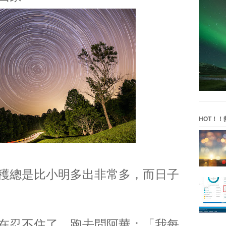
HOT！！
穫總是比小明多出非常多，而日子
在忍不住了，跑去問阿華：「我每