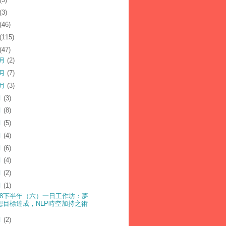
(3)
(46)
(115)
(47)
2月
(2)
1月
(7)
0月
(3)
月
(3)
月
(8)
月
(5)
月
(4)
月
(6)
月
(4)
月
(2)
月
(1)
018下半年（六）一日工作坊：夢
想目標達成，NLP時空加持之術
月
(2)