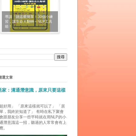
導讀「就這麼簡單！30個小練
習，讓生命大翻轉～NLP工具
箱！」
精選文章
生活家：溝通潛意識，原來只要這樣
超好用」 「原來這樣就可以了」 「居
單，我終於知道了」 有時在私下聚會
會跟朋友分享一些平時就在用NLP的小
通潛意識這一招，聽過的人常常會有上
應。