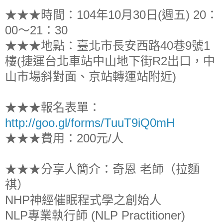
★★★時間：104年10月30日(週五) 20：
00～21：30
★★★地點：臺北市長安西路40巷9號1
樓(捷運台北車站中山地下街R2出口，中
山市場斜對面、京站轉運站附近)
★★★報名表單：
http://goo.gl/forms/TuuT9iQ0mH
★★★費用：200元/人
★★★分享人簡介：奇恩 老師（拉麵
祺）
NHP神經催眠程式學之創始人
NLP專業執行師 (NLP Practitioner)