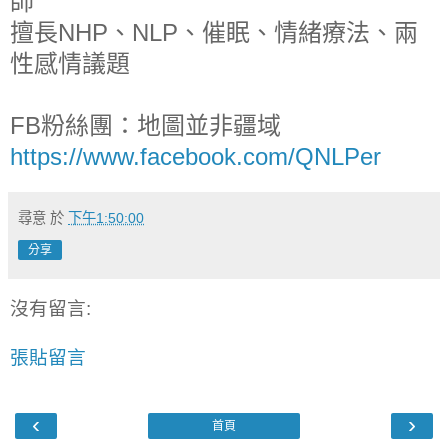
師
擅長NHP、NLP、催眠、情緒療法、兩
性感情議題
FB粉絲團：地圖並非疆域
https://www.facebook.com/QNLPer
尋意
於
下午1:50:00
分享
沒有留言:
張貼留言
‹
›
首頁