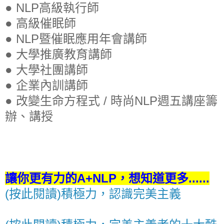
●
NLP高級執行師
●
高級催眠師
●
NLP暨催眠應用年會講師
●
大學推廣教育講師
●
大學社團講師
●
企業內訓講師
●
改變生命方程式
/
時尚
NLP
週五講座籌
辦、講授
讓你更有力的A+NLP，想知道更多......
(按此閱讀)積極力，認識完美主義