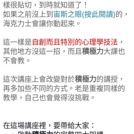
樣很貼切，到時就知道了！
如果之前沒上到
宙斯之眼(按此閱讀)
的，
海克力士會讓你動起來。
這一樣是
自創而且特別的心理學技法
，
其他地方沒這一招，而且
積極力
大課也
不會教。
這次講座上會改變對於
積極力
的講授，
再多加些不同的方式。老是重複同樣的
教學，自己也會覺得沒挑戰。
在這場講座裡，要帶給大家：