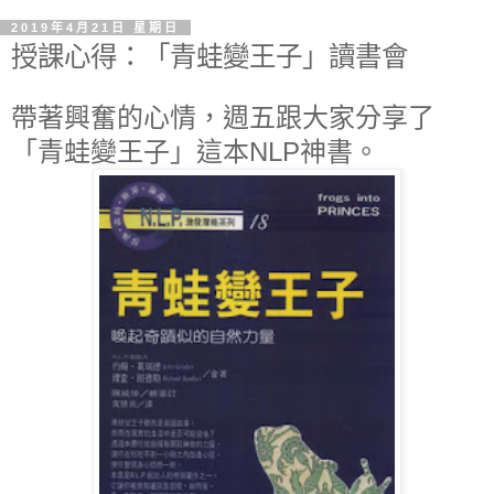
2019年4月21日 星期日
授課心得：「青蛙變王子」讀書會
帶著興奮的心情，週五跟大家分享了
「青蛙變王子」這本NLP神書。