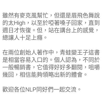
雖然有麥克風幫忙，但還是眉飛色舞說
的太High，以至於啞著嗓子回家，直到
週日才恢復。但，站在講台上的感覺，
總讓人十足上癮。
在兩位創始人著作中，青蛙變王子這書
是相當容易入口的。個人認為，不同於
一般暢銷書，它值得好好多翻閱，咀嚼
幾回，相信能夠領略出新的體會。
歡迎各位NLP同好們一起交流。