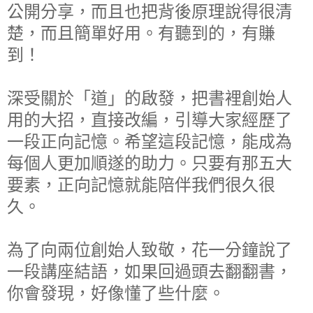
公開分享，而且也把背後原理說得很清
楚，而且簡單好用。有聽到的，有賺
到！
深受關於「道」的啟發，把書裡創始人
用的大招，直接改編，引導大家經歷了
一段正向記憶。希望這段記憶，能成為
每個人更加順遂的助力。只要有那五大
要素，正向記憶就能陪伴我們很久很
久。
為了向兩位創始人致敬，花一分鐘說了
一段講座結語，如果回過頭去翻翻書，
你會發現，好像懂了些什麼。