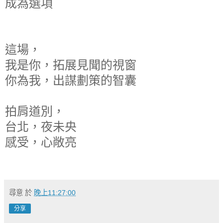
成為選項
這場，
我是你，拓展見聞的視窗
你為我，出謀劃策的智囊
拍肩道別，
台北，夜未央
感受，心敞亮
尋意
於
晚上11:27:00
分享