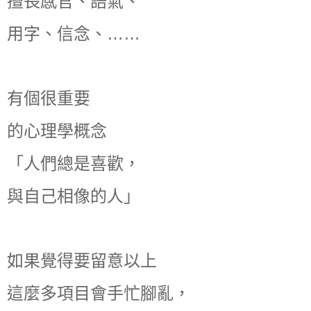
擅長感官、語氣、
用字、信念、……
有個很重要
的心理學概念
「人們總是喜歡，
與自己相像的人」
如果覺得要留意以上
這麼多項目會手忙腳亂，