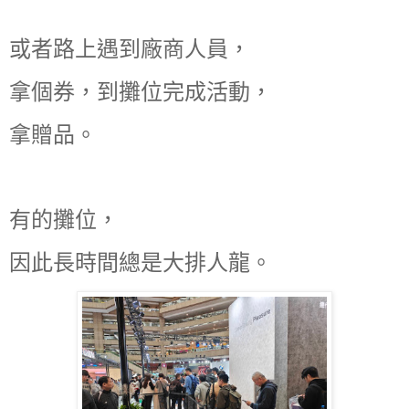
或者路上遇到廠商人員，
拿個券，到攤位完成活動，
拿贈品。
有的攤位，
因此長時間總是大排人龍。