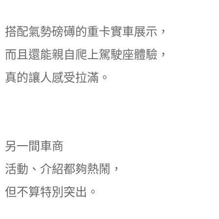
搭配氣勢磅礡的重卡實車展示，
而且還能親自爬上駕駛座體驗，
真的讓人感受拉滿。
另一間車商
活動、介紹都夠熱鬧，
但不算特別突出。