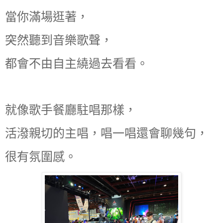
當你滿場逛著，
突然聽到音樂歌聲，
都會不由自主繞過去看看。
就像歌手餐廳駐唱那樣，
活潑親切的主唱，唱一唱還會聊幾句，
很有氛圍感。