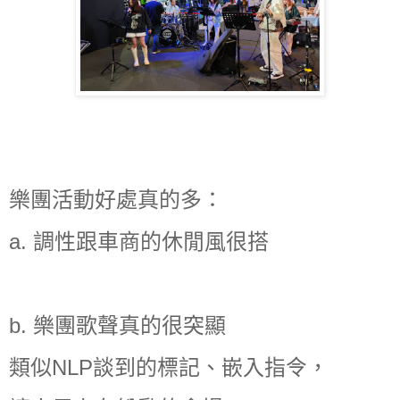
樂團活動好處真的多：
a.
調性跟車商的休閒風很搭
b.
樂團歌聲真的很突顯
類似NLP談到的標記、嵌入指令，