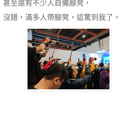
甚至還有不少人自備腳凳，
沒錯，滿多人帶腳凳，這驚到我了。