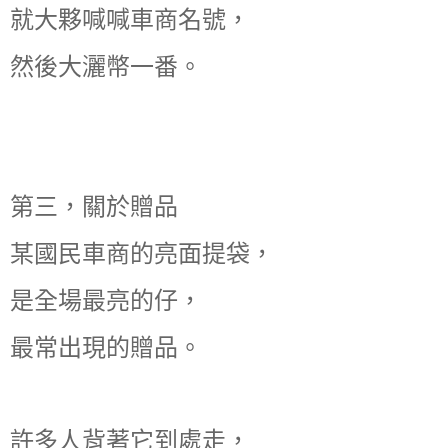
就大夥喊喊車商名號，
然後大灑幣一番。
第三，關於贈品
某國民車商的亮面提袋，
是全場最亮的仔，
最常出現的贈品。
許多人背著它到處走，