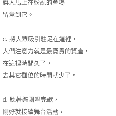
讓人馬上在紛亂的會場
留意到它。
c.
將大眾吸引駐足在這裡，
人們注意力就是最寶貴的資產，
在這裡時間久了，
去其它攤位的時間就少了。
d.
聽著樂團唱完歌，
剛好就接續舞台活動，