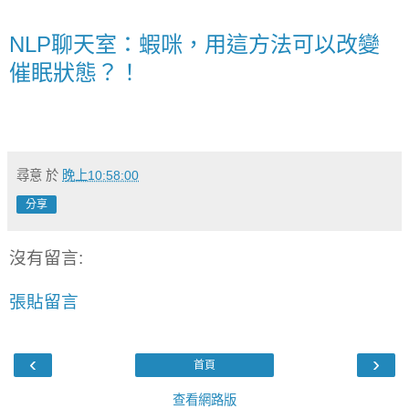
NLP聊天室：蝦咪，用這方法可以改變
催眠狀態？！
尋意
於
晚上10:58:00
分享
沒有留言:
張貼留言
‹
›
首頁
查看網路版