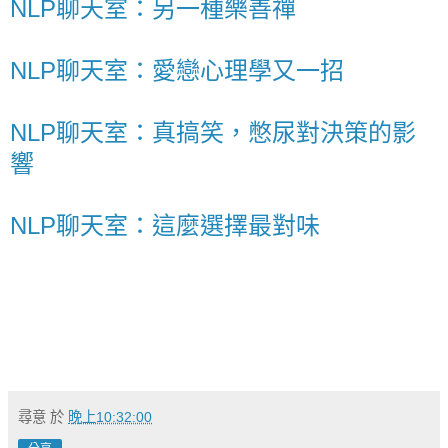
NLP聊天室：另一種樂善禪
NLP聊天室：愛戀心理學又一招
NLP聊天室：真搞笑，憋尿對決策的影
響
NLP聊天室：這麼選擇最對味
尋意
於
晚上10:32:00