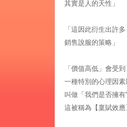
其實是人的天性」
「這因此衍生出許多
銷售說服的策略」
「價值高低」會受到
一種特別的心理因素
叫做「我們是否擁有
這被稱為【稟賦效應