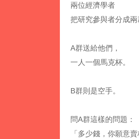
兩位經濟學者
把研究參與者分成兩
A群送給他們，
一人一個馬克杯。
B群則是空手。
問A群這樣的問題：
「多少錢，你願意賣