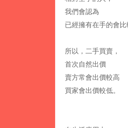
我們會認為
已經擁有在手的會比
所以，二手買賣，
首次自然出價
賣方常會出價較高
買家會出價較低。