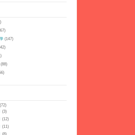
)
167)
學
(147)
142)
)
(88)
66)
(72)
月
(3)
月
(12)
月
(11)
月
(8)