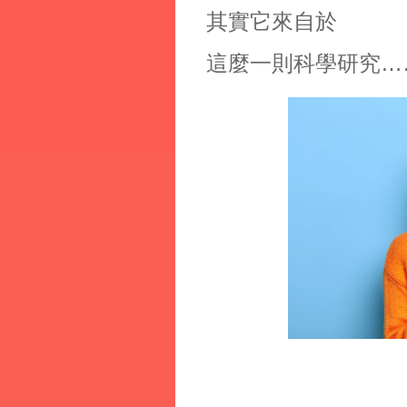
其實它來自於
這麼一則科學研究…