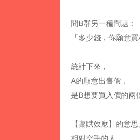
問B群另一種問題：
「多少錢，你願意買
統計下來，
A的願意出售價，
是B想要買入價的兩
【稟賦效應】的意思
相對空手的人，