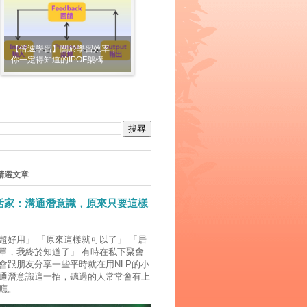
【倍速學習】關於學習效率，
你一定得知道的IPOF架構
精選文章
生活家：溝通潛意識，原來只要這樣
超好用」 「原來這樣就可以了」 「居
單，我終於知道了」 有時在私下聚會
會跟朋友分享一些平時就在用NLP的小
通潛意識這一招，聽過的人常常會有上
應。