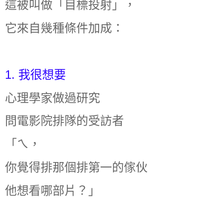
這被叫做「目標投射」，
它來自幾種條件加成：
1. 我很想要
心理學家做過研究
問電影院排隊的受訪者
「ㄟ，
你覺得排那個排第一的傢伙
他想看哪部片？」