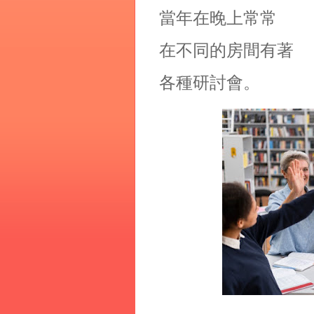
當年在晚上常常
在不同的房間有著
各種研討會。