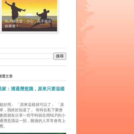
NLP聊天室：小心，高手就在
你身邊！
精選文章
生活家：溝通潛意識，原來只要這樣
超好用」 「原來這樣就可以了」 「居
單，我終於知道了」 有時在私下聚會
會跟朋友分享一些平時就在用NLP的小
通潛意識這一招，聽過的人常常會有上
應。