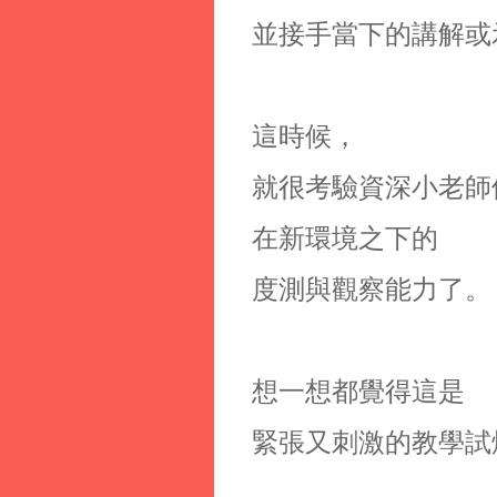
並接手當下的講解或
這時候，
就很考驗資深小老師
在新環境之下的
度測與觀察能力了。
想一想都覺得這是
緊張又刺激的教學試