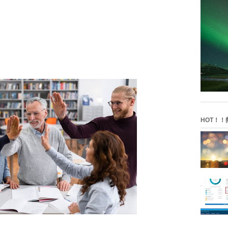
HOT！！