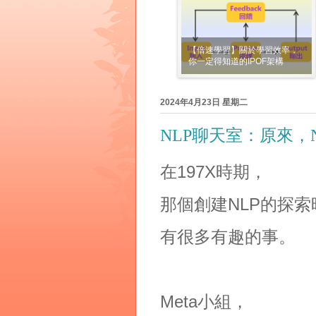
【倍速學習】關於學習效率，
你一定得知道的IPOF架構
2024年4月23日 星期二
NLP聊天室：原來，
在197X時期，
那個創建NLP的探索
有很多有趣的事。
Meta小組，