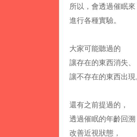
所以，會透過催眠來
進行各種實驗。
大家可能聽過的
讓存在的東西消失、
讓不存在的東西出現
還有之前提過的，
透過催眠的年齡回溯
改善近視狀態，