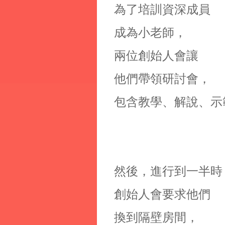
為了培訓資深成員
成為小老師，
兩位創始人會讓
他們帶領研討會，
包含教學、解說、示
然後，進行到一半時
創始人會要求他們
換到隔壁房間，