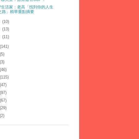
LP生活家：老高「找到你的人生
之路」精華重點摘要
月
(10)
月
(13)
月
(11)
(141)
(5)
(3)
(46)
(115)
(47)
(97)
(67)
(29)
(2)