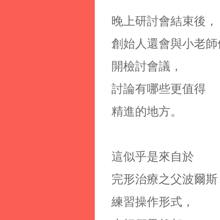
晚上研討會結束後，
創始人還會與小老師
開檢討會議，
討論有哪些更值得
精進的地方。
這似乎是來自於
完形治療之父波爾斯（
練習操作形式，