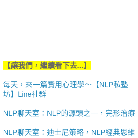
【讓我們，繼續看下去...】
每天，來一篇實用心理學～【NLP私塾
坊】Line社群
NLP聊天室：NLP的源頭之一，完形治療
NLP聊天室：迪士尼策略，NLP經典思維