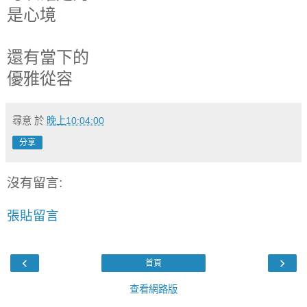
是心境
還有當下的
優雅從容
尋意
於
晚上10:04:00
分享
沒有留言:
張貼留言
‹
›
首頁
查看網路版