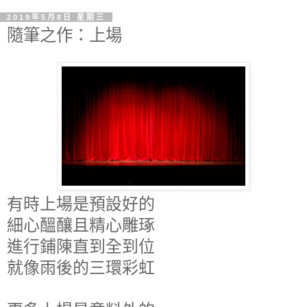
2019年5月8日 星期三
隨筆之作：上場
有時上場是預設好的
細心醞釀且精心雕琢
進行鋪陳直到全到位
就像雨後的三環彩虹