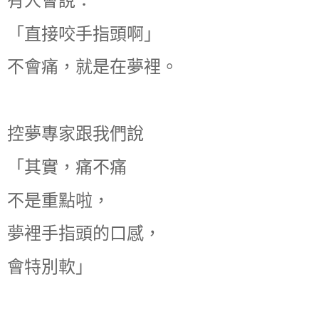
有人會說：
「直接咬手指頭啊」
不會痛，就是在夢裡。
控夢專家跟我們說
「其實，痛不痛
不是重點啦，
夢裡手指頭的口感，
會特別軟」