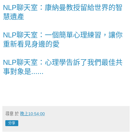
NLP聊天室：康納曼教授留給世界的智
慧遺產
NLP聊天室：一個簡單心理練習，讓你
重新看見身邊的愛
NLP聊天室：心理學告訴了我們最佳共
事對象是......
尋意
於
晚上10:54:00
分享