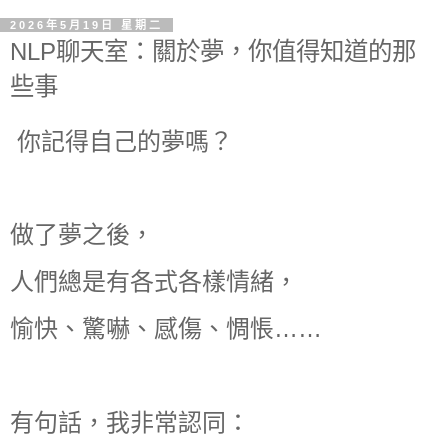
2026年5月19日 星期二
NLP聊天室：關於夢，你值得知道的那
些事
你記得自己的夢嗎？
做了夢之後，
人們總是有各式各樣情緒，
愉快、驚嚇、感傷、惆悵……
有句話，我非常認同：