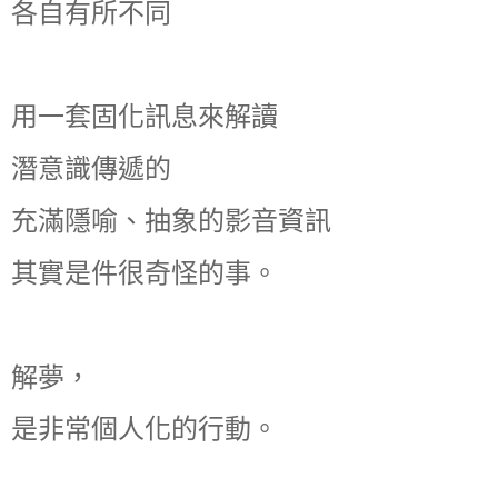
各自有所不同
用一套固化訊息來解讀
潛意識傳遞的
充滿隱喻、抽象的影音資訊
其實是件很奇怪的事。
解夢，
是非常個人化的行動。