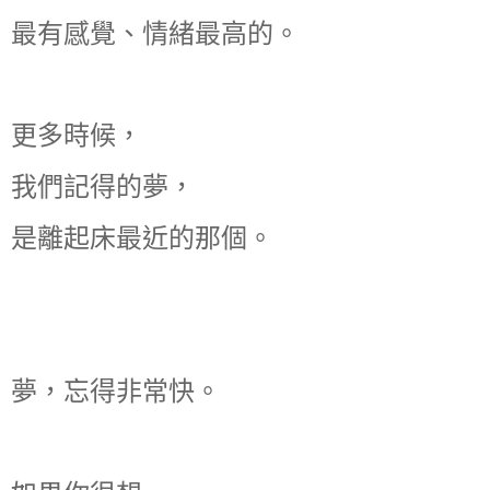
最有感覺、情緒最高的。
更多時候，
我們記得的夢，
是離起床最近的那個。
夢，忘得非常快。