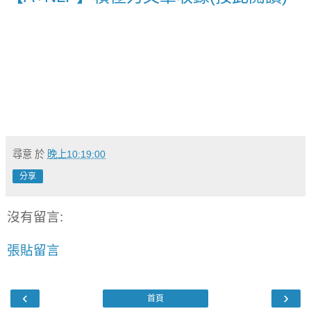
尋意
於
晚上10:19:00
分享
沒有留言:
張貼留言
‹
›
首頁