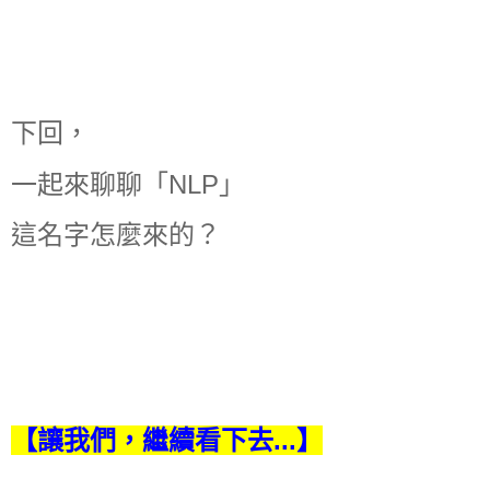
下回，
一起來聊聊「NLP」
這名字怎麼來的？
【讓我們，繼續看下去...】