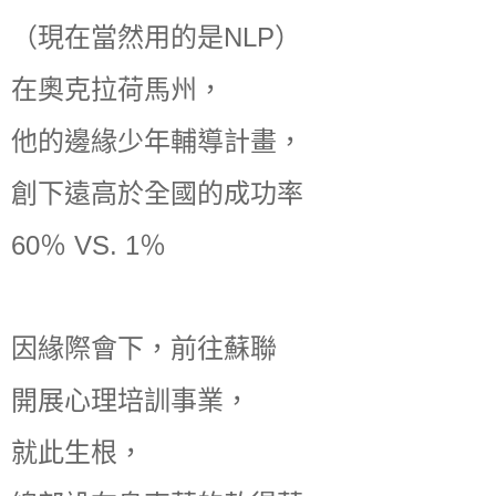
（現在當然用的是NLP）
在奧克拉荷馬州，
他的邊緣少年輔導計畫，
創下遠高於全國的成功率
60％ VS. 1％
因緣際會下，前往蘇聯
開展心理培訓事業，
就此生根，