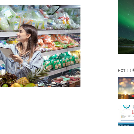
HOT！！