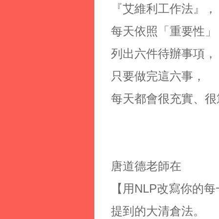
『艾維利工作法』，
每天依照「重要性」
列出六件待辦事項，
只要做完這六事，
每天都會很充實、很
唐道德老師在
【用NLP改寫你的每
提到的大清倉法。