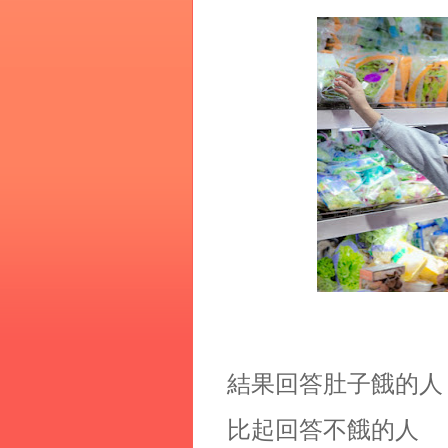
結果回答肚子餓的人
比起回答不餓的人