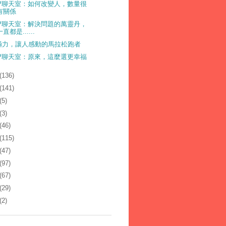
LP聊天室：如何改變人，數量很
有關係
LP聊天室：解決問題的萬靈丹，
一直都是......
極力，讓人感動的馬拉松跑者
LP聊天室：原來，這麼選更幸福
(136)
(141)
(5)
(3)
(46)
(115)
(47)
(97)
(67)
(29)
(2)