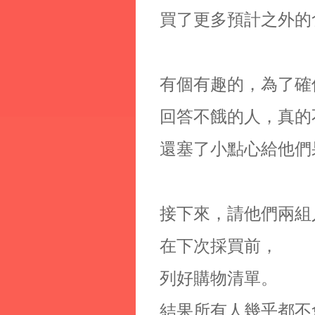
買了更多預計之外的
有個有趣的，為了確
回答不餓的人，真的
還塞了小點心給他們
接下來，請他們兩組
在下次採買前，
列好購物清單。
結果所有人幾乎都不