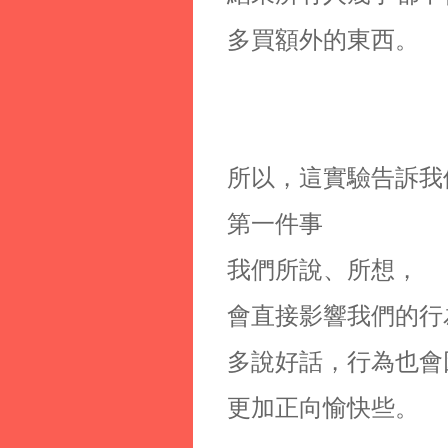
多買額外的東西。
所以，這實驗告訴我
第一件事
我們所說、所想，
會直接影響我們的行
多說好話，行為也會
更加正向愉快些。