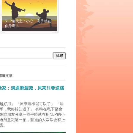
NLP聊天室：小心，高手就在
你身邊！
精選文章
生活家：溝通潛意識，原來只要這樣
超好用」 「原來這樣就可以了」 「居
單，我終於知道了」 有時在私下聚會
會跟朋友分享一些平時就在用NLP的小
通潛意識這一招，聽過的人常常會有上
應。