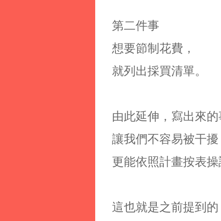
第二件事
想要節制花費，
就列出採買清單。
由此延伸，寫出來的
讓我們不容易被干擾
更能依照計畫按表操
這也就是之前提到的