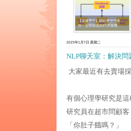
【倍速學習】關於學習效率，
你一定得知道的IPOF架構
2025年1月7日 星期二
NLP聊天室：解決問題
大家最近有去賣場
有個心理學研究是這
研究員在超市問顧客
「你肚子餓嗎？」