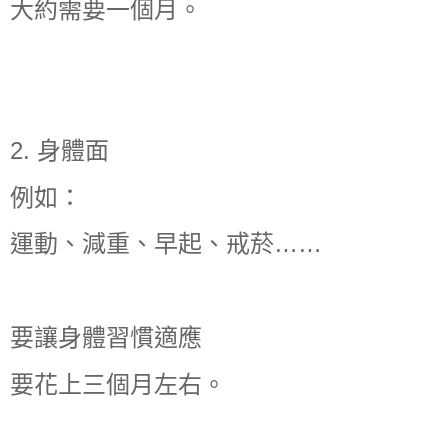
大約需要一個月。
2. 身體面
例如：
運動、減重、早起、戒菸……
要讓身體習慣適應
要花上三個月左右。