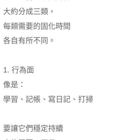
大約分成三類，
每類需要的固化時間
各自有所不同。
1. 行為面
像是：
學習、記帳、寫日記、打掃
要讓它們穩定持續