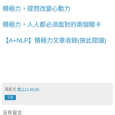
積極力，提問改變心動力
積極力，人人都必須面對的兩個關卡
【A+NLP】積極力文章收錄(按此閱讀)
尋意
於
晚上11:46:00
分享
沒有留言: