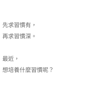
先求習慣有，
再求習慣深。
最近，
想培養什麼習慣呢？