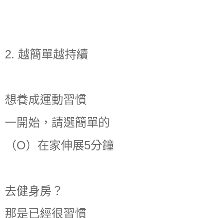
2. 越簡單越持續
想養成運動習慣
一開始，請選簡單的
（O）在家伸展5分鐘
去健身房？
那是已經很習慣