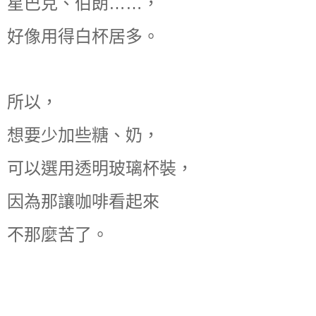
星巴克、伯朗……，
好像用得白杯居多。
所以，
想要少加些糖、奶，
可以選用透明玻璃杯裝，
因為那讓咖啡看起來
不那麼苦了。