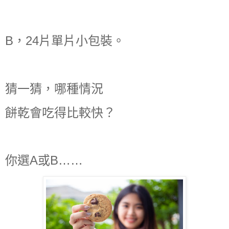
B，24片單片小包裝。
猜一猜，哪種情況
餅乾會吃得比較快？
你選A或B……