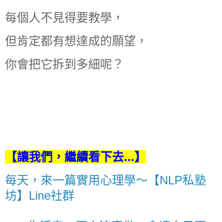
每個人不見得要教學，
但肯定都有想達成的願望，
你會把它拆到多細呢？
【讓我們，繼續看下去...】
每天，來一篇實用心理學～【NLP私塾
坊】Line社群