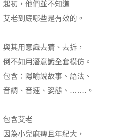
起初，他們並不知道
艾老到底哪些是有效的。
與其用意識去猜、去拆，
倒不如用潛意識全套模仿。
包含：隱喻說故事、語法、
音調、音速、姿態、…….。
包含艾老
因為小兒麻痺且年紀大，