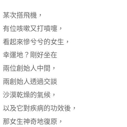
某次搭飛機，
有位咳嗽又打噴嚏，
看起來慘兮兮的女生，
幸運地？剛好坐在
兩位創始人中間，
兩創始人透過交談
沙漠乾燥的氣候，
以及它對疾病的功效後，
那女生神奇地復原，