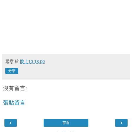
尋意
於
晚上10:18:00
分享
沒有留言:
張貼留言
‹
›
首頁