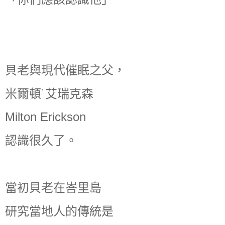
貝老與現代催眠之父，
米爾頓˙艾瑞克森
Milton Erickson
認識很久了。
當初貝老在峇里島
研究當地人的傳統是