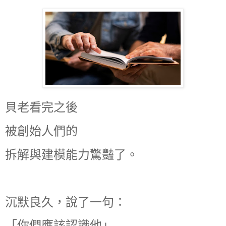
貝老看完之後
被創始人們的
拆解與建模能力驚豔了。
沉默良久，說了一句：
「你們應該認識他」